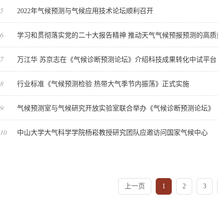
5
2022年气候预测与气候应用技术论坛顺利召开
6
学习和贯彻落实党的二十大报告精神 推动天气气候预报预测的高质
7
万江华 苏京志在《气候诊断预测论坛》介绍科技成果转化中试平台
8
行业标准《气候预测检验 热带大气季节内振荡》正式实施
9
气候预测室与气候研究开放实验室联合举办《气候诊断预测论坛》
10
中山大学大气科学学院杨崧教授研究团队应邀访问国家气候中心
上一页
1
2
3