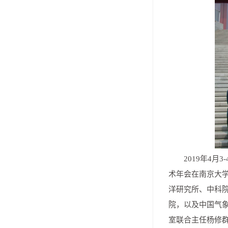
2019年4
术年会在南京大
洋研究所、中科
院，以及中国气
室联合主任杨修