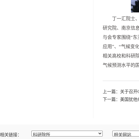
丁一汇院士
研究院、南京信
与会专家围绕“东
应用”、“气候变
相关高校和科研
气候预测水平的
上一篇：关于召开C
下一篇：美国犹他
相关链接：